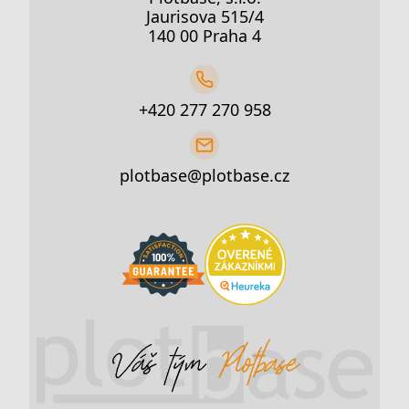
Jaurisova 515/4
140 00 Praha 4
+420 277 270 958
plotbase@plotbase.cz