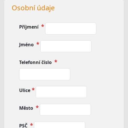
Osobní údaje
Příjmení
Jméno
Telefonní číslo
Ulice:
Ulice
řádek
1
Město
PSČ