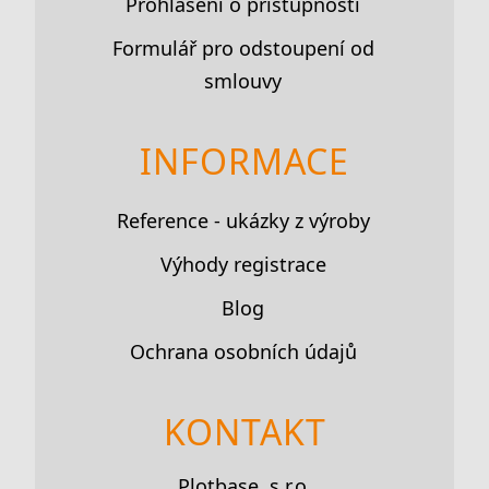
Prohlášení o přístupnosti
Formulář pro odstoupení od
smlouvy
INFORMACE
Reference - ukázky z výroby
Výhody registrace
Blog
Ochrana osobních údajů
KONTAKT
Plotbase, s.r.o.