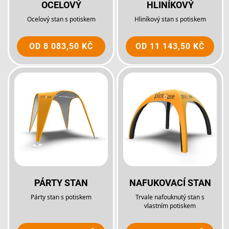
OCELOVÝ
HLINÍKOVÝ
Ocelový stan s potiskem
Hliníkový stan s potiskem
OD
8 083,50 KČ
OD
11 143,50 KČ
PÁRTY STAN
NAFUKOVACÍ STAN
Párty stan s potiskem
Trvale nafouknutý stan s
vlastním potiskem