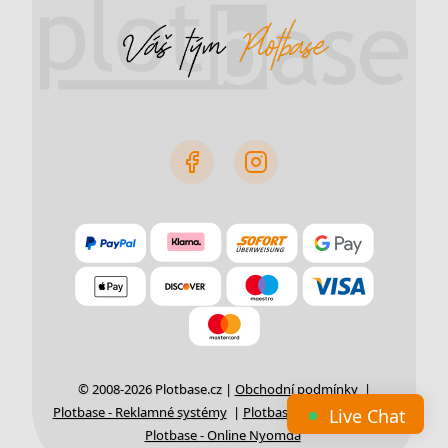
© 2008-2026 Plotbase.cz |
Obchodní podmínky
|
Plotbase - Reklamné systémy
|
Plotbase - Online-Druck
|
Live Chat
Plotbase - Online Nyomda