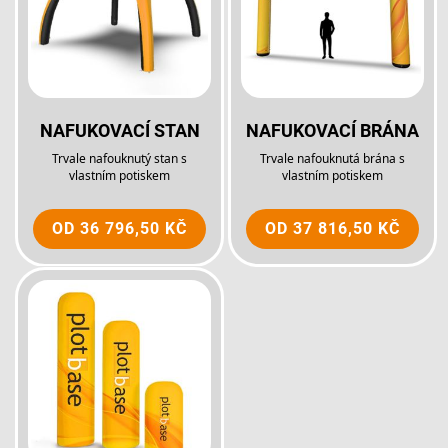
NAFUKOVACÍ STAN
NAFUKOVACÍ BRÁNA
Trvale nafouknutý stan s
Trvale nafouknutá brána s
vlastním potiskem
vlastním potiskem
OD
36 796,50 KČ
OD
37 816,50 KČ