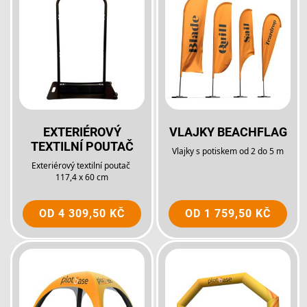
EXTERIÉROVÝ
VLAJKY BEACHFLAG
TEXTILNÍ POUTAČ
Vlajky s potiskem od 2 do 5 m
Exteriérový textilní poutač
117,4 x 60 cm
OD
4 309,50 KČ
OD
1 759,50 KČ