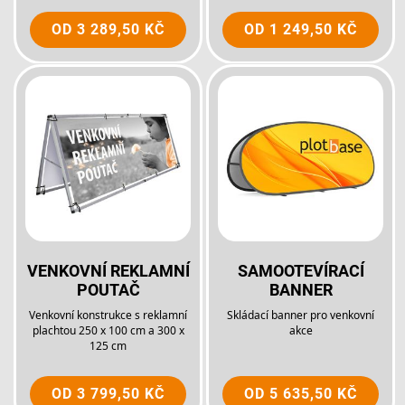
OD
3 289,50 KČ
OD
1 249,50 KČ
VENKOVNÍ REKLAMNÍ
SAMOOTEVÍRACÍ
POUTAČ
BANNER
Venkovní konstrukce s reklamní
Skládací banner pro venkovní
plachtou 250 x 100 cm a 300 x
akce
125 cm
OD
3 799,50 KČ
OD
5 635,50 KČ