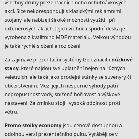
všechny druhy prezentačních nebo ochutnávkových
akcí. Sice nekorespondují s klasickými reklamními
stojany, ale nabízejí široké možnosti využití i při
exteriérových akcích. Jejich vrchní a spodní deska je
vyrobena z kvalitního MDF materiálu. Velkou výhodou
je také rychlé složení a rozložení.
Za zajímavé prezentační systémy lze označit i
nůžkové
stany
, které najdou své uplatnění nejen na různých
veletrzích, ale také jako prodejní stánky se suvenýry či
občerstvením. Mezi jejich nesporné výhody patří
nepropustnost vody, snížená hořlavost a výškové
nastavení. Za zmínku stojí i vysoká odolnost proti
větru.
Promo stolky economy
jsou cenově dostupnou a
odolnou verzí prezentačního pultu. Vyrábějí se v