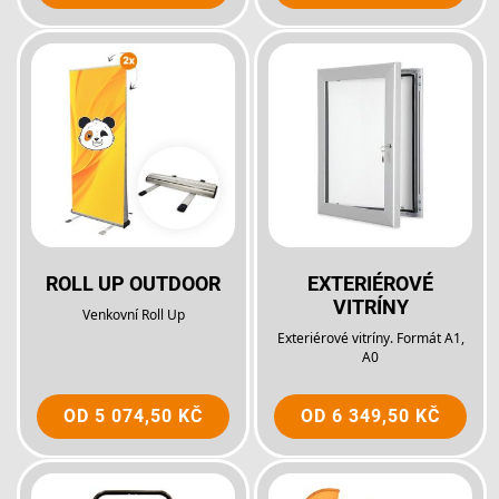
ROLL UP OUTDOOR
EXTERIÉROVÉ
VITRÍNY
Venkovní Roll Up
Exteriérové vitríny. Formát A1,
A0
OD
5 074,50 KČ
OD
6 349,50 KČ