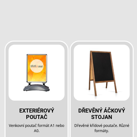
EXTERIÉROVÝ
DŘEVĚNÝ ÁČKOVÝ
POUTAČ
STOJAN
Venkovní poutač formát A1 nebo
Dřevěné křídové poutače. Různé
A0.
formáty.