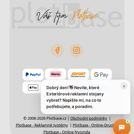
×
Dobrý den! 👋 Nevíte, které
Exteriérové reklamní stojany
vybrat? Napište mi, na co to
potřebujete, a poradím.
© 2008-2026 Plotbase.cz |
Obchodní podmínky
|
Plotbase - Reklamné systémy
|
Plotbase - Online-Druck
|
Plotbase - Online Nyomda