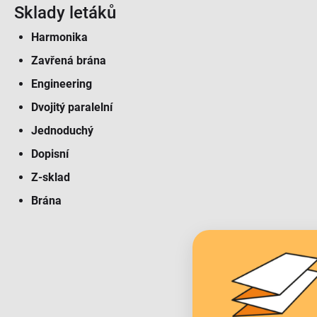
Sklady letáků
Harmonika
Zavřená brána
Engineering
Dvojitý paralelní
Jednoduchý
Dopisní
Z-sklad
Brána