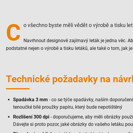
C
o všechno byste měli vědět o výrobě a tisku le
Navrhnout designově zajímavý leták je jedna věc. Aby
podstatné nejen o výrobě a tisku letáků, ale také o tom, jak je
Technické požadavky na návr
Spadávka 3 mm
- co se týče spadávky, naším doporučením
tenoučké bílé proužky papíru, který bude nepotištěný
Rozlišení 300 dpi
- doporučujeme, aby měli obrázky použit
Dávejte si proto pozor, jaké obrázky do vašeho letáku použ