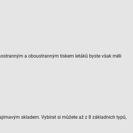
ednostranným a oboustranným tiskem letáků byste však měli
ajímavým skladem. Vybírat si můžete až z 8 základních typů,