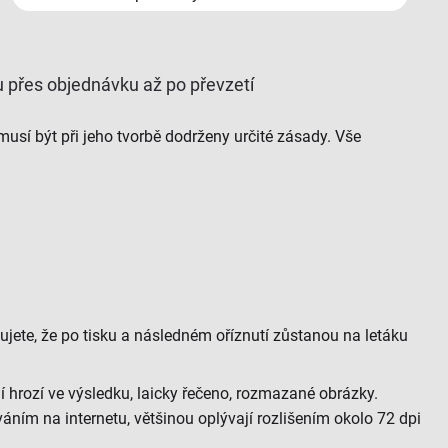
hu přes objednávku až po převzetí
musí být při jeho tvorbě dodrženy určité zásady. Vše
ujete, že po tisku a následném oříznutí zůstanou na letáku
í hrozí ve výsledku, laicky řečeno, rozmazané obrázky.
váním na internetu, většinou oplývají rozlišením okolo 72 dpi