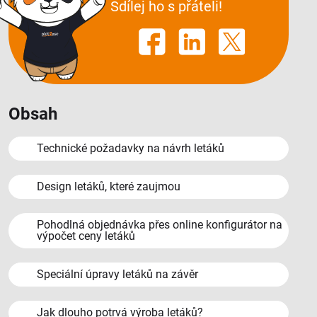
Sdílej ho s přáteli!
Obsah
Technické požadavky na návrh letáků
Design letáků, které zaujmou
Pohodlná objednávka přes online konfigurátor na
výpočet ceny letáků
Speciální úpravy letáků na závěr
Jak dlouho potrvá výroba letáků?