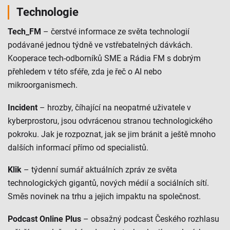
Technologie
Tech_FM
– čerstvé informace ze světa technologií
podávané jednou týdně ve vstřebatelných dávkách.
Kooperace tech-odborníků SME a Rádia FM s dobrým
přehledem v této sféře, zda je řeč o AI nebo
mikroorganismech.
Incident
– hrozby, číhající na neopatrné uživatele v
kyberprostoru, jsou odvrácenou stranou technologického
pokroku. Jak je rozpoznat, jak se jim bránit a ještě mnoho
dalších informací přímo od specialistů.
Klik
– týdenní sumář aktuálních zpráv ze světa
technologických gigantů, nových médií a sociálních sítí.
Směs novinek na trhu a jejich impaktu na společnost.
Podcast Online Plus
– obsažný podcast Českého rozhlasu