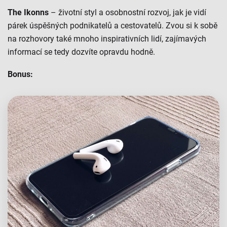
The Ikonns
– životní styl a osobnostní rozvoj, jak je vidí
párek úspěšných podnikatelů a cestovatelů. Zvou si k sobě
na rozhovory také mnoho inspirativních lidí, zajímavých
informací se tedy dozvíte opravdu hodně.
Bonus: