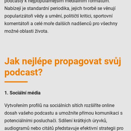
podcasty k nejpopulárnějším mediálním formátům.
Nabízejí je standardní periodika, jejich tvorbě se věnují
popularizátoři vědy a umění, političtí kritici, sportovní
komentátoři a celé moře dalších nadšenců pro všechny
možné oblasti života.
Jak nejlépe propagovat svůj
podcast?
1. Sociální média
Vytvořením profilů na sociálních sítích rozšíříte online
dosah vašeho podcastu a umožníte přímou komunikaci s
potenciálními posluchači. Sdílení krátkých úryvků,
audiogramů nebo citátů představuje efektivní strategii pro