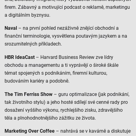
firem. Zábavný a motivující podcast o reklamě, marketingu
a digitálním byznysu.
Naval
– na první pohled nezáživně znějící obchodní a
finanční terminologie, vysvětlena poutavým jazykem a na
srozumitelných příkladech.
HBR IdeaCast
– Harvard Business Review zve lídry
obchodu a managementu a ti vyprávějí o široké škále
témat spojených s podnikáním, firemní kulturou,
budováním kariéry a podobně.
The Tim Ferriss Show
– guru optimalizace (jak podnikání,
tak životního stylu) a jeho hosté sdílejí své cenné rady pro
dosažení vyššího výkonu, rychlejšího zisku, zdravějšího
těla a plnohodnotnějšího zážitku ze života.
Marketing Over Coffee
– nahrává se v kavárně a diskutuje