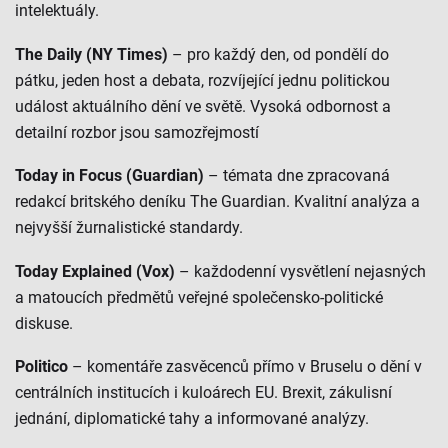
intelektuály.
The Daily (NY Times)
– pro každý den, od pondělí do
pátku, jeden host a debata, rozvíjející jednu politickou
událost aktuálního dění ve světě. Vysoká odbornost a
detailní rozbor jsou samozřejmostí
Today in Focus (Guardian)
– témata dne zpracovaná
redakcí britského deníku The Guardian. Kvalitní analýza a
nejvyšší žurnalistické standardy.
Today Explained (Vox)
– každodenní vysvětlení nejasných
a matoucích předmětů veřejné společensko-politické
diskuse.
Politico
– komentáře zasvěcenců přímo v Bruselu o dění v
centrálních institucích i kuloárech EU. Brexit, zákulisní
jednání, diplomatické tahy a informované analýzy.