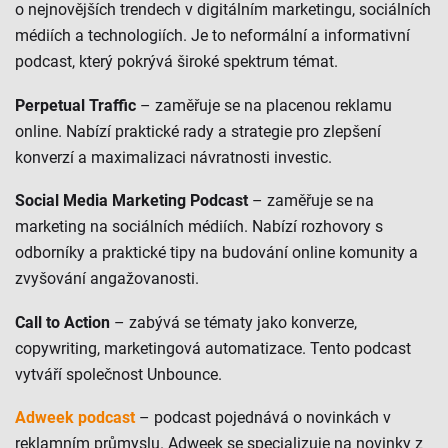
o nejnovějších trendech v digitálním marketingu, sociálních
médiích a technologiích. Je to neformální a informativní
podcast, který pokrývá široké spektrum témat.
Perpetual Traffic
– zaměřuje se na placenou reklamu
online. Nabízí praktické rady a strategie pro zlepšení
konverzí a maximalizaci návratnosti investic.
Social Media Marketing Podcast
– zaměřuje se na
marketing na sociálních médiích. Nabízí rozhovory s
odborníky a praktické tipy na budování online komunity a
zvyšování angažovanosti.
Call to Action
– zabývá se tématy jako konverze,
copywriting, marketingová automatizace. Tento podcast
vytváří společnost Unbounce.
Adweek podcast
– podcast pojednává o novinkách v
reklamním průmyslu. Adweek se specializuje na novinky z