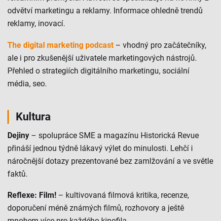
odvětví marketingu a reklamy. Informace ohledně trendů
reklamy, inovací.
The digital marketing podcast
– vhodný pro začátečníky,
ale i pro zkušenější uživatele marketingových nástrojů.
Přehled o strategiích digitálního marketingu, sociální
média, seo.
Kultura
Dejiny
– spolupráce SME a magazínu Historická Revue
přináší jednou týdně lákavý výlet do minulosti. Lehčí i
náročnější dotazy prezentované bez zamlžování a ve světle
faktů.
Reflexe: Film!
– kultivovaná filmová kritika, recenze,
doporučení méně známých filmů, rozhovory a ještě
mnohem více pro každého kinofila.