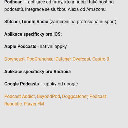
Podbean
– aplikace od firmy, která nabízí také hosting
podcastů, integrace se službou Alexa od Amazonu
Stitcher
,
TuneIn Radio
(zaměření na profesionální sport)
Aplikace specificky pro iOS:
Apple Podcasts
- nativní appky
Downcast
,
PodCruncher
,
iCatcher
,
Overcast
,
Castro 3
Aplikace specificky pro Android:
Google Podcasts
– appky od google
Podcast Addict
,
BeyondPod
,
Doggcatcher
,
Podcast
Republic
,
Player FM