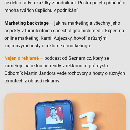
se dělí o rady a zážitky z podnikání. Pestrá paleta příběhů o
mnoha tvářích úspěchu v podnikání.
Marketing backstage
– jak na marketing a všechny jeho
aspekty v turbulentních časech digitálních médií. Expert na
online marketing, Kamil Aujezský, hovoří s různými
zajímavými hosty o reklamě a marketingu.
Nejen o reklamě
– podcast od Seznam.cz, který se
zaměřuje na aktuální trendy v reklamním průmyslu.
Odborník Martin Jandora vede rozhovory s hosty o různých
tématech z oblasti reklamy.