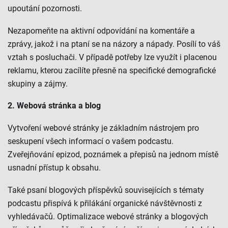
upoutání pozornosti.
Nezapomeňte na aktivní odpovídání na komentáře a
zprávy, jakož i na ptaní se na názory a nápady. Posílí to váš
vztah s posluchači. V případě potřeby lze využít i placenou
reklamu, kterou zacílíte přesně na specifické demografické
skupiny a zájmy.
2. Webová stránka a blog
Vytvoření webové stránky je základním nástrojem pro
seskupení všech informací o vašem podcastu.
Zveřejňování epizod, poznámek a přepisů na jednom místě
usnadní přístup k obsahu.
Také psaní blogových příspěvků souvisejících s tématy
podcastu přispívá k přilákání organické návštěvnosti z
vyhledávačů. Optimalizace webové stránky a blogových