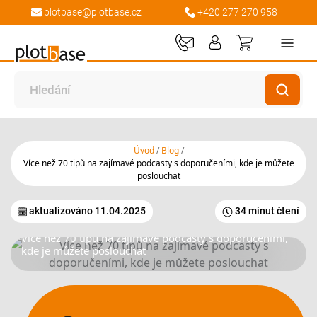
plotbase@plotbase.cz
+420 277 270 958
Můj košík
Úvod
Blog
Více než 70 tipů na zajímavé podcasty s doporučeními, kde je můžete
poslouchat
aktualizováno
11.04.2025
34 minut čtení
Více než 70 tipů na zajímavé podcasty s doporučeními,
kde je můžete poslouchat