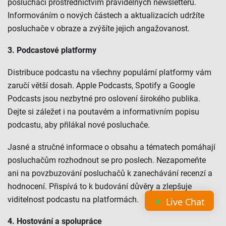
posluchači prostřednictvím pravidelných newsletterů.
Informováním o nových částech a aktualizacích udržíte
posluchače v obraze a zvýšíte jejich angažovanost.
3. Podcastové platformy
Distribuce podcastu na všechny populární platformy vám
zaručí větší dosah. Apple Podcasts, Spotify a Google
Podcasts jsou nezbytné pro oslovení širokého publika.
Dejte si záležet i na poutavém a informativním popisu
podcastu, aby přilákal nové posluchače.
Jasné a stručné informace o obsahu a tématech pomáhají
posluchačům rozhodnout se pro poslech. Nezapomeňte
ani na povzbuzování posluchačů k zanechávání recenzí a
hodnocení. Přispívá to k budování důvěry a zlepšuje
viditelnost podcastu na platformách.
Live Chat
4. Hostování a spolupráce