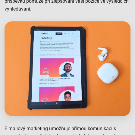
příspěvků pomůže při zlepšování vaší pozice ve výsledcích
vyhledávání.
E-mailový marketing umožňuje přímou komunikaci s