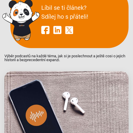
Líbil se ti článek?
Sdílej ho s přáteli!
Výběr podcastů na každé téma, jak si je poslechnout a ještě cosi o jejich
historii a bezprecedentní expanzi.