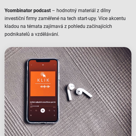
Ycombinator podcast
– hodnotný materiál z dílny
investiční firmy zaměřené na tech start-upy. Více akcentu
kladou na témata zajímavá z pohledu začínajících
podnikatelů a vzdělávání.