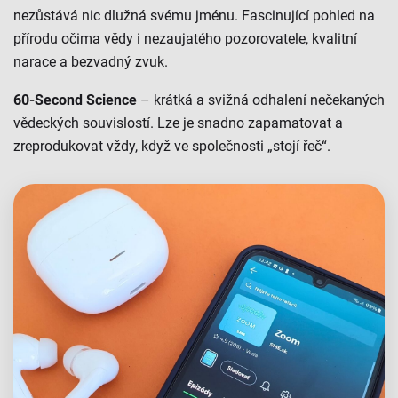
nezůstává nic dlužná svému jménu. Fascinující pohled na
přírodu očima vědy i nezaujatého pozorovatele, kvalitní
narace a bezvadný zvuk.
60-Second Science
– krátká a svižná odhalení nečekaných
vědeckých souvislostí. Lze je snadno zapamatovat a
zreprodukovat vždy, když ve společnosti „stojí řeč“.