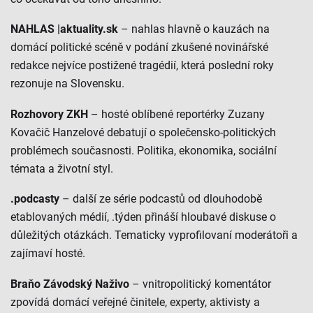
NAHLAS |aktuality.sk
– nahlas hlavně o kauzách na
domácí politické scéně v podání zkušené novinářské
redakce nejvíce postižené tragédií, která poslední roky
rezonuje na Slovensku.
Rozhovory ZKH
– hosté oblíbené reportérky Zuzany
Kovačič Hanzelové debatují o společensko-politických
problémech současnosti. Politika, ekonomika, sociální
témata a životní styl.
.podcasty
– další ze série podcastů od dlouhodobě
etablovaných médií, .týden přináší hloubavé diskuse o
důležitých otázkách. Tematicky vyprofilovaní moderátoři a
zajímaví hosté.
Braňo Závodský Naživo
– vnitropolitický komentátor
zpovídá domácí veřejné činitele, experty, aktivisty a