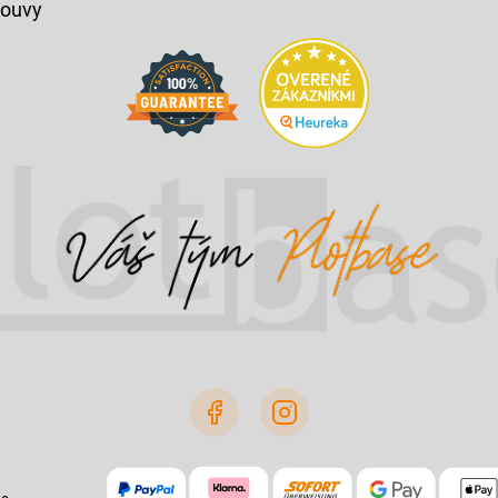
louvy