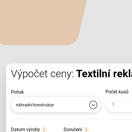
Výpočet ceny:
Textilní rek
počet kusů
potisk
náhradní konstrukce
Datum výroby
Doručení