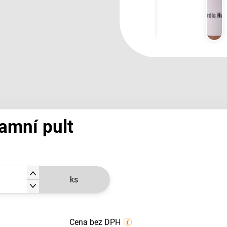
lamní pult
ks
Cena bez DPH