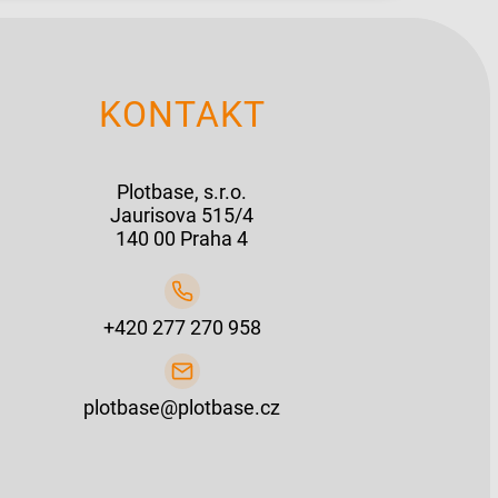
KONTAKT
Plotbase, s.r.o.
Jaurisova 515/4
140 00 Praha 4
+420 277 270 958
plotbase@plotbase.cz