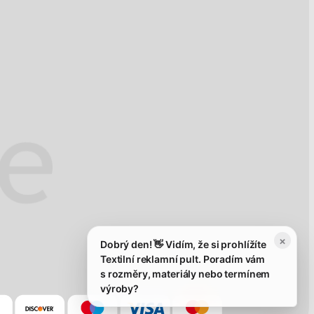
×
Dobrý den! 👋 Vidím, že si prohlížíte
Textilní reklamní pult. Poradím vám
s rozměry, materiály nebo termínem
výroby?