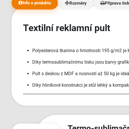
Info o produktu
Rozměry
Příprava tis
Textilní reklamní pult
Polyesterová tkanina o hmotnosti 195 g/m2 je 
Díky termosublimačnímu tisku jsou barvy grafik
Pult s deskou z MDF a nosností až 50 kg je ideál
Díky hliníkové konstrukci je stůl lehký a kompak
Termo-sublimačn