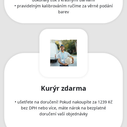
• pravidelným kalibrováním ručíme za věrné podání
barev
Kurýr zdarma
• ušetřete na doručení! Pokud nakoupíte za 1239 Kč
bez DPH nebo více, máte nárok na bezplatné
doručení vaší objednávky