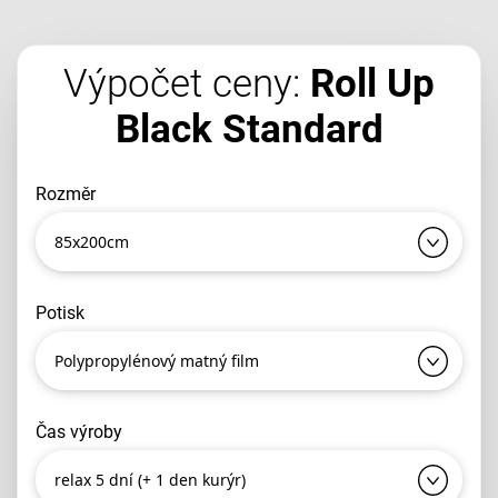
Výpočet ceny:
Roll Up
Black Standard
rozměr
85x200cm
potisk
Polypropylénový matný film
čas výroby
relax 5 dní (+ 1 den kurýr)