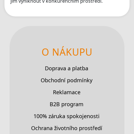
jim vyniknout v konkurenčním prostředí.
O NÁKUPU
Doprava a platba
Obchodní podmínky
Reklamace
B2B program
100% záruka spokojenosti
Ochrana životního prostředí