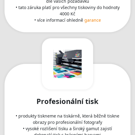
dle vašich požadavků
• tato záruka platí pro všechny tiskoviny do hodnoty
4000 Kč
• více informací ohledně
garance
Profesionální tisk
• produkty tiskneme na tiskárně, která běžně tiskne
obrazy pro profesionální fotografy
• vysoké rozlišení tisku a široký gamut zajistí
dokonalý tisk s krásnými barvami