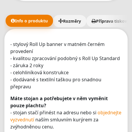
Info o produktu
Rozměry
Příprava tiskovýc
- stylový Roll Up banner v matném černém
provedení
- kvalitou zpracování podobný s Roll Up Standard
- záruka 2 roky
- celohliníková konstrukce
- dodávané s textilní taškou pro snadnou
přepravu
Máte stojan a potřebujete v něm vyměnit
pouze plachtu?
- stojan stačí přinést na adresu nebo si
objednejte
vyzvednutí
naším smluvním kurýrem za
zvýhodněnou cenu.