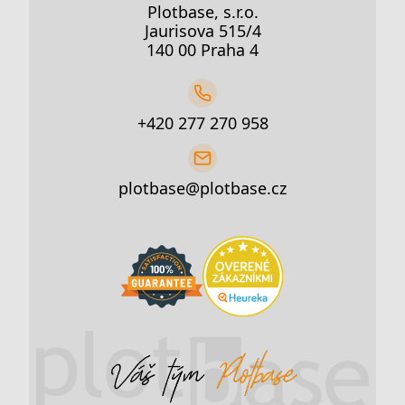
Plotbase, s.r.o.
Jaurisova 515/4
140 00 Praha 4
+420 277 270 958
plotbase@plotbase.cz