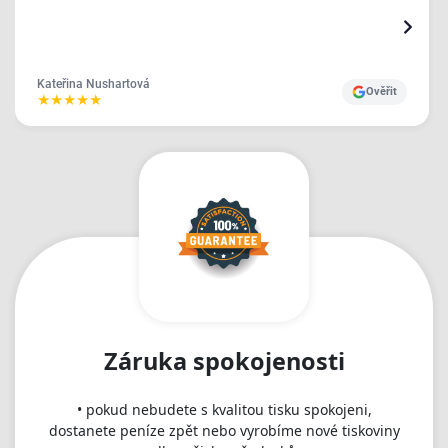
Kateřina Nushartová
Ověřit
★
★
★
★
★
Záruka spokojenosti
• pokud nebudete s kvalitou tisku spokojeni,
dostanete peníze zpět nebo vyrobíme nové tiskoviny