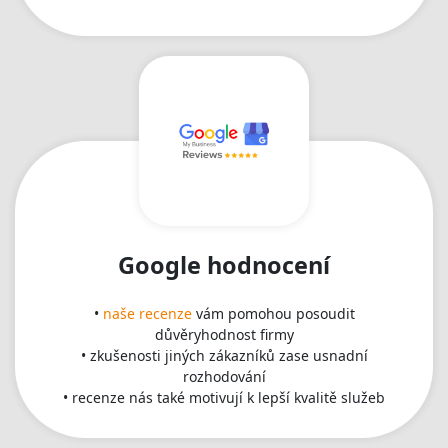
Google hodnocení
•
naše recenze
vám pomohou posoudit
důvěryhodnost firmy
• zkušenosti jiných zákazníků zase usnadní
rozhodování
• recenze nás také motivují k lepší kvalitě služeb