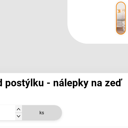
 postýlku - nálepky na zeď
ks