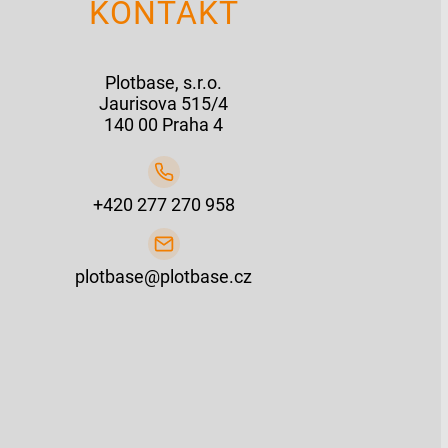
KONTAKT
Plotbase, s.r.o.
Jaurisova 515/4
140 00 Praha 4
+420 277 270 958
plotbase@plotbase.cz