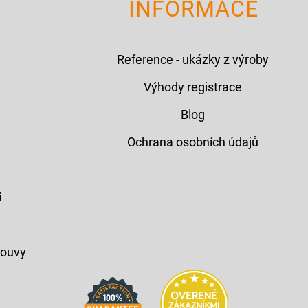
INFORMACE
Reference - ukázky z výroby
Výhody registrace
Blog
Ochrana osobních údajů
í
louvy