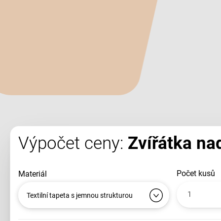
Výpočet ceny:
Zvířátka nad
počet kusů
materiál
Textilní tapeta s jemnou strukturou