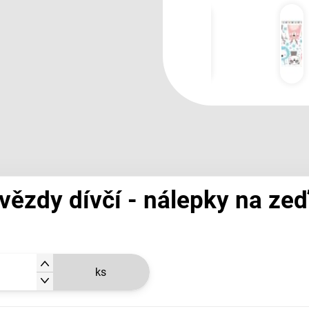
vězdy dívčí - nálepky na zeď
ks