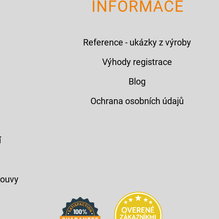
INFORMACE
Reference - ukázky z výroby
Výhody registrace
Blog
Ochrana osobních údajů
í
louvy