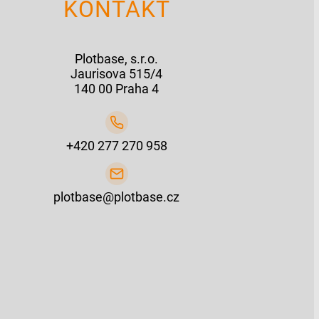
KONTAKT
Plotbase, s.r.o.
Jaurisova 515/4
140 00 Praha 4
+420 277 270 958
plotbase@plotbase.cz