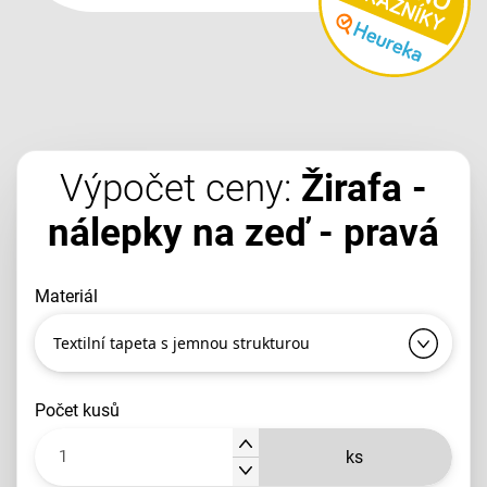
Výpočet ceny:
Žirafa -
nálepky na zeď - pravá
materiál
Textilní tapeta s jemnou strukturou
počet kusů
ks