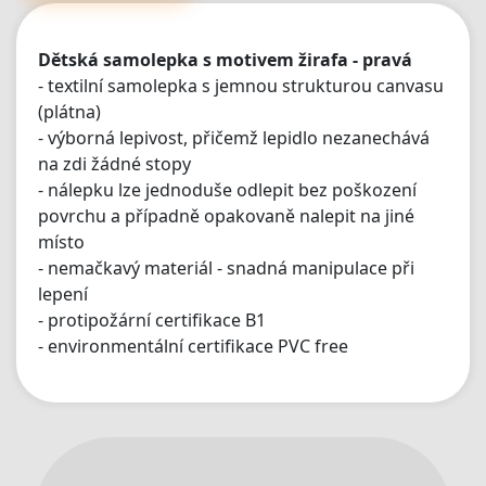
Dětská samolepka s motivem žirafa - pravá
- textilní samolepka s jemnou strukturou canvasu
(plátna)
- výborná lepivost, přičemž lepidlo nezanechává
na zdi žádné stopy
- nálepku lze jednoduše odlepit bez poškození
povrchu a případně opakovaně nalepit na jiné
místo
- nemačkavý materiál - snadná manipulace při
lepení
- protipožární certifikace B1
- environmentální certifikace PVC free