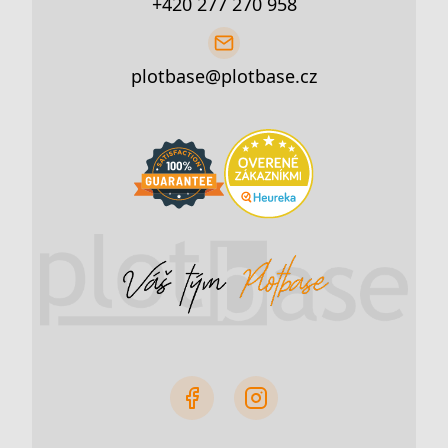
+420 277 270 958
plotbase@plotbase.cz