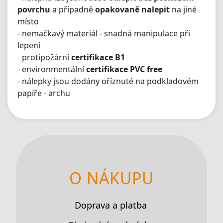
povrchu
a případně
opakovaně nalepit
na jiné
místo
- nemačkavý materiál - snadná manipulace při
lepení
- protipožární
certifikace B1
- environmentální
certifikace PVC free
- nálepky jsou dodány oříznuté na podkladovém
papíře - archu
O NÁKUPU
Doprava a platba