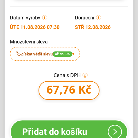
Datum výroby
Doručení
ÚTE 11.08.2026 07:30
STŘ 12.08.2026
množstevní sleva
🏷
Získat větší slevu
až do -0%
▾
Cena s DPH
67,76 Kč
Přidat do košíku