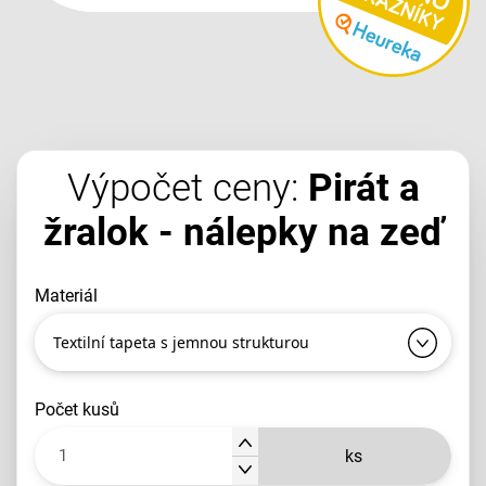
Výpočet ceny:
Pirát a
žralok - nálepky na zeď
materiál
Textilní tapeta s jemnou strukturou
počet kusů
ks