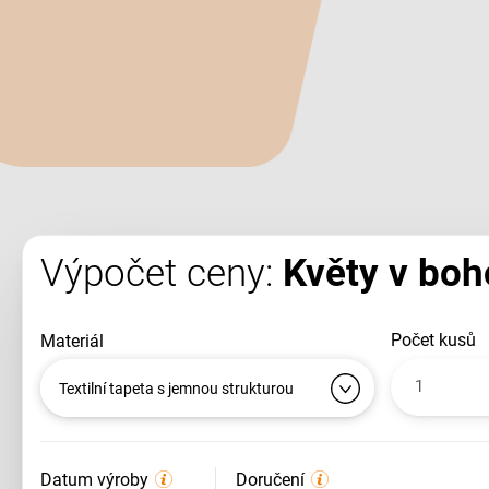
Výpočet ceny:
Květy v boho
počet kusů
materiál
Textilní tapeta s jemnou strukturou
Datum výroby
Doručení