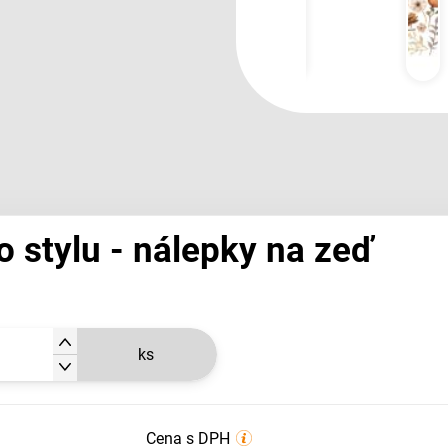
 stylu - nálepky na zeď
ks
Cena s DPH