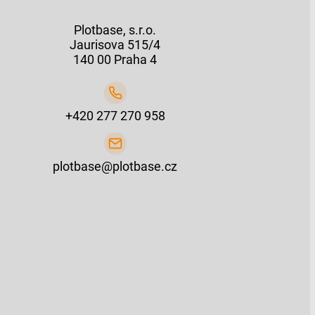
Plotbase, s.r.o.
Jaurisova 515/4
140 00 Praha 4
+420 277 270 958
plotbase@plotbase.cz