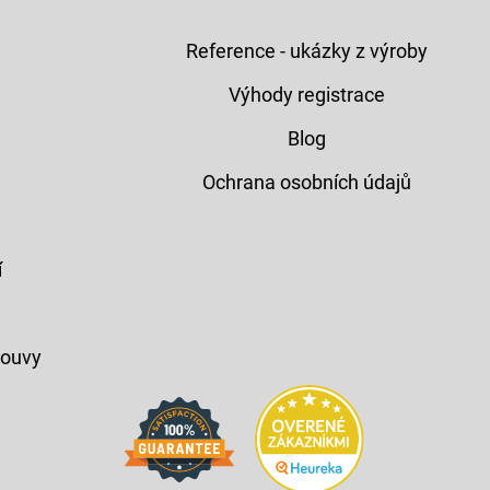
Reference - ukázky z výroby
Výhody registrace
Blog
Ochrana osobních údajů
í
louvy