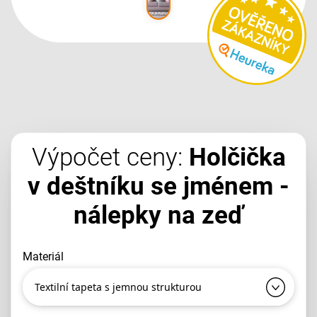
Výpočet ceny:
Holčička
v deštníku se jménem -
nálepky na zeď
materiál
Textilní tapeta s jemnou strukturou