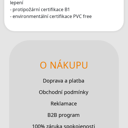
lepení
- protipožární certifikace B1
- environmentální certifikace PVC free
O NÁKUPU
Doprava a platba
Obchodní podmínky
Reklamace
B2B program
100% záruka spokojenosti