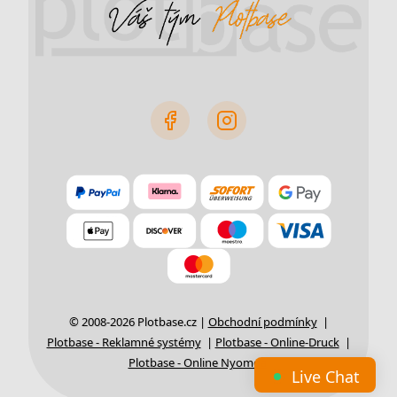
© 2008-2026 Plotbase.cz |
Obchodní podmínky
|
Plotbase - Reklamné systémy
|
Plotbase - Online-Druck
|
Plotbase - Online Nyomda
Live Chat