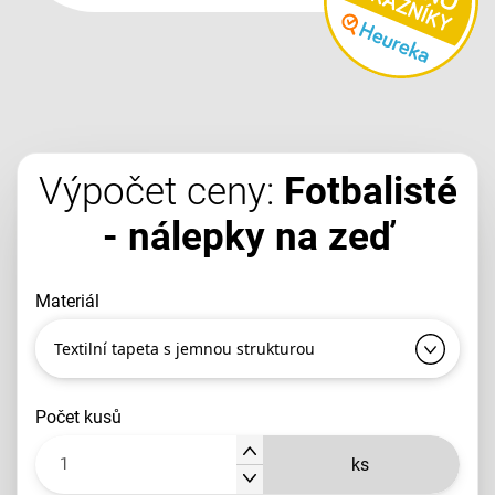
Výpočet ceny:
Fotbalisté
- nálepky na zeď
materiál
Textilní tapeta s jemnou strukturou
počet kusů
ks