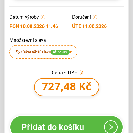
Datum výroby
Doručení
PON 10.08.2026 11:46
ÚTE 11.08.2026
množstevní sleva
🏷
Získat větší slevu
až do -0%
▾
Cena s DPH
727,48 Kč
Přidat do košíku