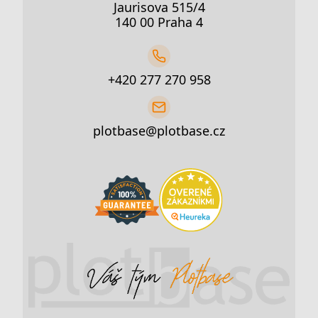
Jaurisova 515/4
140 00 Praha 4
+420 277 270 958
plotbase@plotbase.cz