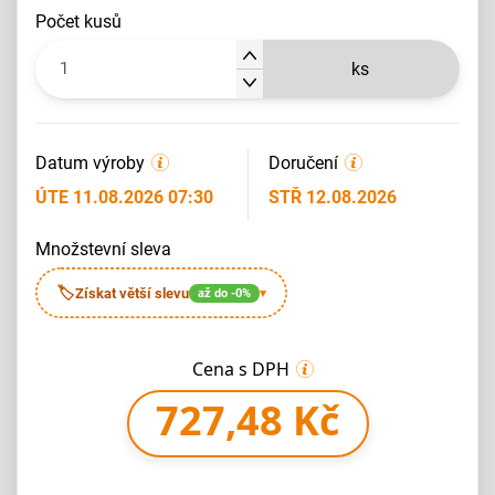
počet kusů
ks
Datum výroby
Doručení
ÚTE 11.08.2026 07:30
STŘ 12.08.2026
množstevní sleva
🏷
Získat větší slevu
až do -0%
▾
Cena s DPH
727,48 Kč