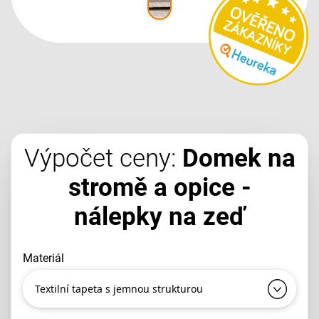
Výpočet ceny:
Domek na
stromě a opice -
nálepky na zeď
materiál
Textilní tapeta s jemnou strukturou