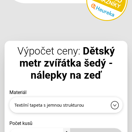
Výpočet ceny:
Dětský
metr zvířátka šedý -
nálepky na zeď
materiál
Textilní tapeta s jemnou strukturou
počet kusů