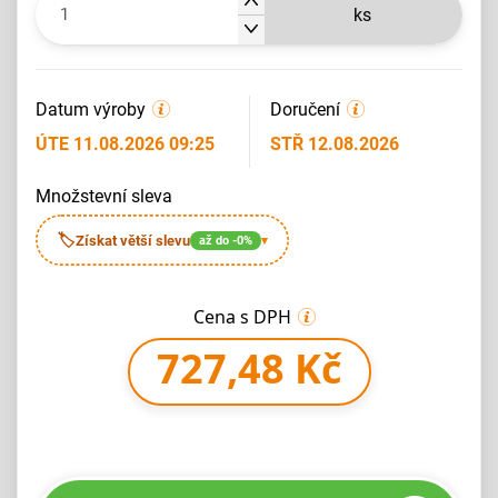
ks
Datum výroby
Doručení
ÚTE 11.08.2026 09:25
STŘ 12.08.2026
množstevní sleva
🏷
Získat větší slevu
až do -0%
▾
Cena s DPH
727,48 Kč