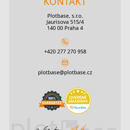
KONTAKT
Plotbase, s.r.o.
Jaurisova 515/4
140 00 Praha 4
+420 277 270 958
plotbase@plotbase.cz