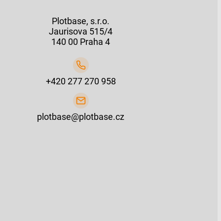
Plotbase, s.r.o.
Jaurisova 515/4
140 00 Praha 4
+420 277 270 958
plotbase@plotbase.cz