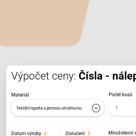
Výpočet ceny:
Čísla - nále
počet kusů
materiál
Textilní tapeta s jemnou strukturou
množstevní 
Datum výroby
Doručení