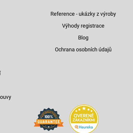
Reference - ukázky z výroby
Výhody registrace
Blog
Ochrana osobních údajů
í
louvy