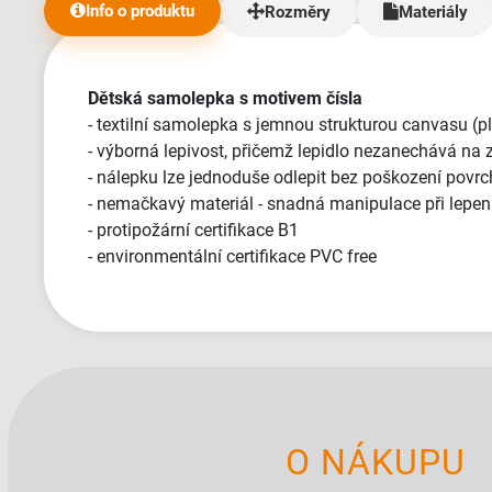
Info o produktu
Rozměry
Materiály
Dětská samolepka s motivem čísla
- textilní samolepka s jemnou strukturou canvasu (p
- výborná lepivost, přičemž lepidlo nezanechává na 
- nálepku lze jednoduše odlepit bez poškození povrc
- nemačkavý materiál - snadná manipulace při lepen
- protipožární certifikace B1
- environmentální certifikace PVC free
O NÁKUPU