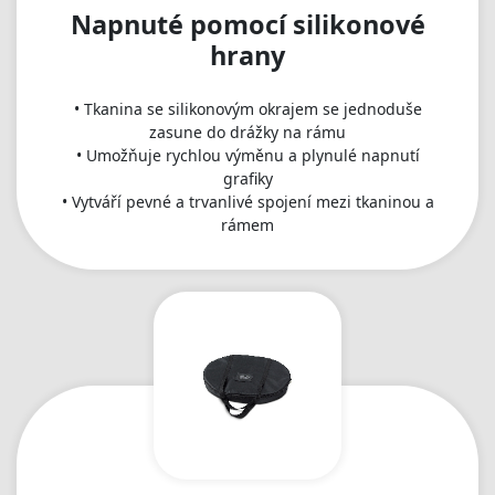
Napnuté pomocí silikonové
hrany
• Tkanina se silikonovým okrajem se jednoduše
zasune do drážky na rámu
• Umožňuje rychlou výměnu a plynulé napnutí
grafiky
• Vytváří pevné a trvanlivé spojení mezi tkaninou a
rámem