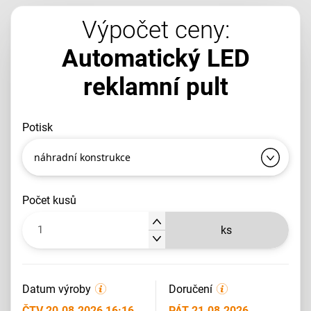
Výpočet ceny:
Automatický LED
reklamní pult
potisk
náhradní konstrukce
počet kusů
ks
Datum výroby
Doručení
ČTV 20.08.2026 16:16
PÁT 21.08.2026