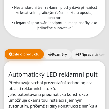
• Nestandardní tvar reklamní plochy dává příležitost
ke kreativním grafickým řešením, která upoutají
pozornost
• Elegantní zpracování podporuje image značky jako
jedinečné a inovativní
Info o produktu
Rozměry
Příprava tiskovýc
Automatický LED reklamní pult
Představuje vrchol prezentační technologie v
oblasti reklamních stolků.
Jeho patentovaná pneumatická konstrukce
umožňuje okamžitou instalaci s jemným
zvednutím, přičemž si díky konstrukci z hliníku a