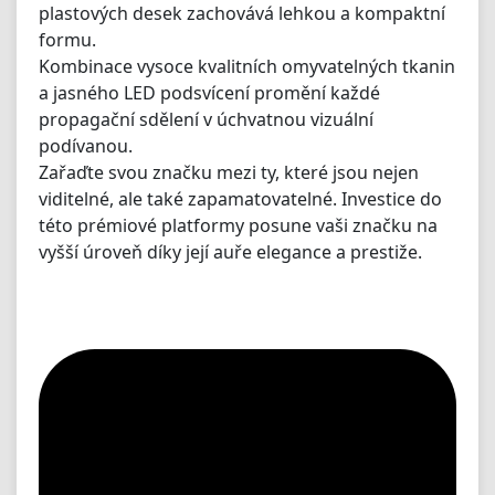
plastových desek zachovává lehkou a kompaktní
formu.
Kombinace vysoce kvalitních omyvatelných tkanin
a jasného LED podsvícení promění každé
propagační sdělení v úchvatnou vizuální
podívanou.
Zařaďte svou značku mezi ty, které jsou nejen
viditelné, ale také zapamatovatelné. Investice do
této prémiové platformy posune vaši značku na
vyšší úroveň díky její auře elegance a prestiže.