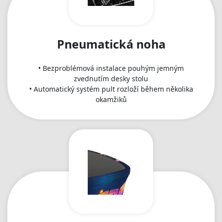
Pneumatická noha
• Bezproblémová instalace pouhým jemným
zvednutím desky stolu
• Automatický systém pult rozloží během několika
okamžiků