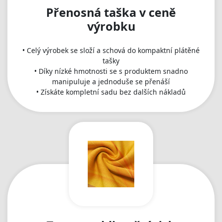
Přenosná taška v ceně
výrobku
• Celý výrobek se složí a schová do kompaktní plátěné
tašky
• Díky nízké hmotnosti se s produktem snadno
manipuluje a jednoduše se přenáší
• Získáte kompletní sadu bez dalších nákladů