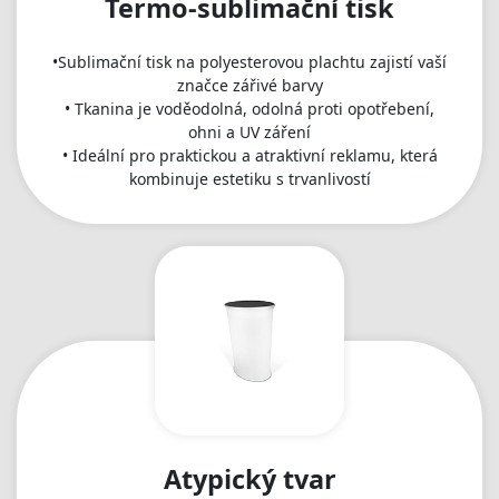
Termo-sublimační tisk
•Sublimační tisk na polyesterovou plachtu zajistí vaší
značce zářivé barvy
• Tkanina je voděodolná, odolná proti opotřebení,
ohni a UV záření
• Ideální pro praktickou a atraktivní reklamu, která
kombinuje estetiku s trvanlivostí
Atypický tvar